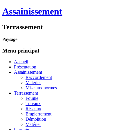
Assainissement
Terrassement
Paysage
Menu principal
Accueil
Présentation
Assainissement
Raccordement
Matériel
Mise aux normes
Terrassement
Fouille
Travaux
Réseaux
Empierrement
Démolition
Matériel
Paysage