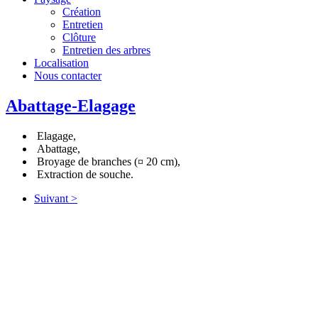
Création
Entretien
Clôture
Entretien des arbres
Localisation
Nous contacter
Abattage-Elagage
Elagage,
Abattage,
Broyage de branches (¤ 20 cm),
Extraction de souche.
Suivant >